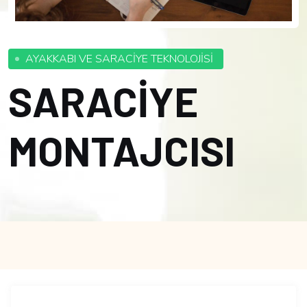
AYAKKABI VE SARACİYE TEKNOLOJİSİ
SARACİYE
MONTAJCISI