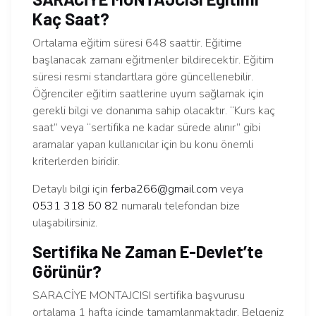
Kaç Saat?
Ortalama eğitim süresi 648 saattir. Eğitime
başlanacak zamanı eğitmenler bildirecektir. Eğitim
süresi resmi standartlara göre güncellenebilir.
Öğrenciler eğitim saatlerine uyum sağlamak için
gerekli bilgi ve donanıma sahip olacaktır. “Kurs kaç
saat” veya “sertifika ne kadar sürede alınır” gibi
aramalar yapan kullanıcılar için bu konu önemli
kriterlerden biridir.
Detaylı bilgi için
ferba266@gmail.com
veya
0531 318 50 82
numaralı telefondan bize
ulaşabilirsiniz.
Sertifika Ne Zaman E-Devlet’te
Görünür?
SARACİYE MONTAJCISI sertifika başvurusu
ortalama 1 hafta içinde tamamlanmaktadır. Belgeniz