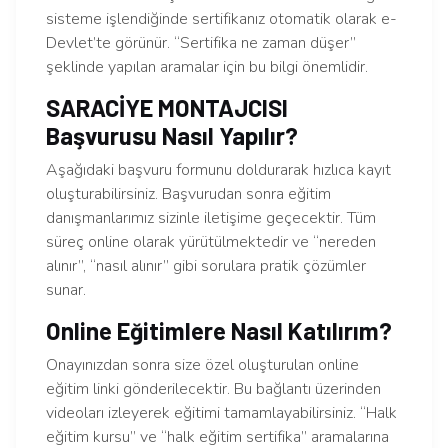
sisteme işlendiğinde sertifikanız otomatik olarak e-
Devlet’te görünür. “Sertifika ne zaman düşer”
şeklinde yapılan aramalar için bu bilgi önemlidir.
SARACİYE MONTAJCISI
Başvurusu Nasıl Yapılır?
Aşağıdaki başvuru formunu doldurarak hızlıca kayıt
oluşturabilirsiniz. Başvurudan sonra eğitim
danışmanlarımız sizinle iletişime geçecektir. Tüm
süreç online olarak yürütülmektedir ve “nereden
alınır”, “nasıl alınır” gibi sorulara pratik çözümler
sunar.
Online Eğitimlere Nasıl Katılırım?
Onayınızdan sonra size özel oluşturulan online
eğitim linki gönderilecektir. Bu bağlantı üzerinden
videoları izleyerek eğitimi tamamlayabilirsiniz. “Halk
eğitim kursu” ve “halk eğitim sertifika” aramalarına