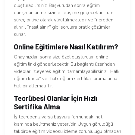
oluşturabilirsiniz. Başvurudan sonra eğitim
danışmanlarımız sizinle iletişime geçecektir. Tüm
süreç online olarak yürütülmektedir ve “nereden
alınır”, “nasıl alınır” gibi sorulara pratik çözümler
sunar.
Online Eğitimlere Nasıl Katılırım?
Onayınızdan sonra size özel oluşturulan online
eğitim linki gönderilecektir. Bu bağlantı üzerinden
videoları izleyerek eğitimi tamamlayabilirsiniz. “Halk
eğitim kursu” ve “halk eğitim sertifika” aramalarına
hızlı bir alternatiftir.
Tecrübesi Olanlar İçin Hızlı
Sertifika Alma
İş tecrübeniz varsa başvuru formundaki not
kısmında belirtmeniz yeterlidir. Uygun görüldüğü
takdirde eğitim videosu izleme zorunluluğu olmadan