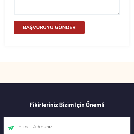
BAŞVURUYU GÖNDER
Fikirleriniz Bizim İçin Önemli