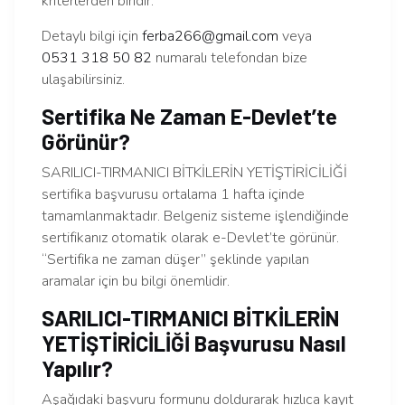
kriterlerden biridir.
Detaylı bilgi için
ferba266@gmail.com
veya
0531 318 50 82
numaralı telefondan bize
ulaşabilirsiniz.
Sertifika Ne Zaman E-Devlet’te
Görünür?
SARILICI-TIRMANICI BİTKİLERİN YETİŞTİRİCİLİĞİ
sertifika başvurusu ortalama 1 hafta içinde
tamamlanmaktadır. Belgeniz sisteme işlendiğinde
sertifikanız otomatik olarak e-Devlet’te görünür.
“Sertifika ne zaman düşer” şeklinde yapılan
aramalar için bu bilgi önemlidir.
SARILICI-TIRMANICI BİTKİLERİN
YETİŞTİRİCİLİĞİ Başvurusu Nasıl
Yapılır?
Aşağıdaki başvuru formunu doldurarak hızlıca kayıt