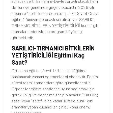
alınacak sertifika hem e-Devlet onaylı olacak hem
de Türkiye genelinde geçerli olacaktır. 2026 yılı
itibari ile “sertifika nereden alınır”, “E-Devlet Onaylı
eğitim”, “üniversite onaylı sertifika” ve “SARILICI-
TIRMANICI BİTKİLERİN YETİŞTİRİCİLİĞİ kursu” gibi
aramalar nedeniyle bu program büyük ilgi
görmektedir.
SARILICI-TIRMANICI BİTKİLERİN
YETİŞTİRİCİLİĞİ Eğitimi Kaç
Saat?
Ortalama eğitim süresi 144 saattir. Eğitime
başlanacak zamanı eğitmenler bildirecektir. Eğitim
süresi resmi standartlara göre güncellenebilir.
Öğrenciler eğitim saatlerine uyum sağlamak için
gerekli bilgi ve donanıma sahip olacaktır. “Kurs kaç
saat” veya “sertifika ne kadar sürede alınır” gibi
aramalar yapan kullanıcılar için bu konu önemli