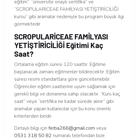
eğitim”, “üniversite onaylı sertifika” ve
“SCROPULARİCEAE FAMİLYASI YETİŞTİRİCİLİĞİ
kursu” gibi aramalar nedeniyle bu program büyük ilgi
görmektedir.
SCROPULARİCEAE FAMİLYASI
YETİŞTİRİCİLİĞİ Eğitimi Kaç
Saat?
Ortalama eğitim süresi 120 saattir. Eğitime
başlanacak zamanı eğitmenler bildirecektir. Eğitim
süresi resmi standartlara göre güncellenebilir.
Öğrenciler eğitim saatlerine uyum sağlamak için
gerekli bilgi ve donanıma sahip olacaktır. “Kurs kaç
saat” veya “sertifika ne kadar sürede alınır” gibi
aramalar yapan kullanıcılar için bu konu önemli
kriterlerden biridir.
Detaylı bilgi için
ferba266@gmail.com
veya
0531 318 50 82
numaralı telefondan bize