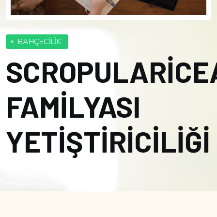
BAHÇECİLİK
SCROPULARİCE
FAMİLYASI
YETİŞTİRİCİLİĞİ