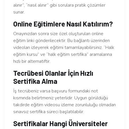
alınır”, “nasıl alınır” gibi sorulara pratik çözümler
sunar.
Online Eğitimlere Nasıl Katılırım?
Onayınızdan sonra size özel oluşturulan online
eğitim linki gönderilecektir. Bu bağlantı üzerinden
videoları izleyerek eğitimi tamamlayabilirsiniz. “Halk
eğitim kursu” ve “halk eğitim sertifika” aramalarına
hızlı bir alternatiftir.
Tecrübesi Olanlar İçin Hızlı
Sertifika Alma
İş tecrübeniz varsa başvuru formundaki not
kısmında belirtmeniz yeterlidir. Uygun görüldüğü
takdirde eğitim videosu izleme zorunluluğu olmadan
sınavsız sertifika süreci başlatılabilir.
Sertifikalar Hangi Üniversiteler