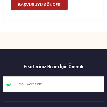
BAŞVURUYU GÖNDER
Fikirleriniz Bizim İçin Önemli