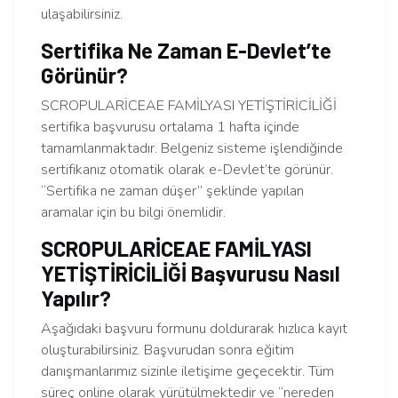
ulaşabilirsiniz.
Sertifika Ne Zaman E-Devlet’te
Görünür?
SCROPULARİCEAE FAMİLYASI YETİŞTİRİCİLİĞİ
sertifika başvurusu ortalama 1 hafta içinde
tamamlanmaktadır. Belgeniz sisteme işlendiğinde
sertifikanız otomatik olarak e-Devlet’te görünür.
“Sertifika ne zaman düşer” şeklinde yapılan
aramalar için bu bilgi önemlidir.
SCROPULARİCEAE FAMİLYASI
YETİŞTİRİCİLİĞİ Başvurusu Nasıl
Yapılır?
Aşağıdaki başvuru formunu doldurarak hızlıca kayıt
oluşturabilirsiniz. Başvurudan sonra eğitim
danışmanlarımız sizinle iletişime geçecektir. Tüm
süreç online olarak yürütülmektedir ve “nereden