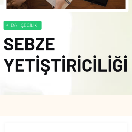
BAHÇECİLİK
SEBZE
YETİŞTİRİCİLİĞİ