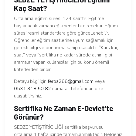
Kaç Saat?
Ortalama eğitim süresi 124 saattir. Eğitime
başlanacak zamanı eğitmenler bildirecektir. Eğitim
süresi resmi standartlara göre güncellenebilir.
Öğrenciler eğitim saatlerine uyum sağlamak için
gerekli bilgi ve donanıma sahip olacaktır. “Kurs kaç
saat” veya “sertifika ne kadar sürede alınır” gibi
aramalar yapan kullanıcılar için bu konu önemli
kriterlerden biridir.
Detaylı bilgi için
ferba266@gmail.com
veya
0531 318 50 82
numaralı telefondan bize
ulaşabilirsiniz.
Sertifika Ne Zaman E-Devlet’te
Görünür?
SEBZE YETİŞTİRİCİLİĞİ sertifika başvurusu
ortalama 1 hafta içinde tamamlanmaktadır. Belgeniz