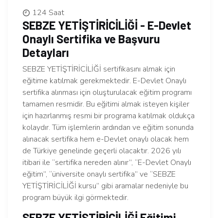
124 Saat
SEBZE YETİŞTİRİCİLİĞİ - E-Devlet
Onaylı Sertifika ve Başvuru
Detayları
SEBZE YETİŞTİRİCİLİĞİ sertifikasını almak için
eğitime katılmak gerekmektedir. E-Devlet Onaylı
sertifika alınması için oluşturulacak eğitim programı
tamamen resmidir. Bu eğitimi almak isteyen kişiler
için hazırlanmış resmi bir programa katılmak oldukça
kolaydır. Tüm işlemlerin ardından ve eğitim sonunda
alınacak sertifika hem e-Devlet onaylı olacak hem
de Türkiye genelinde geçerli olacaktır. 2026 yılı
itibari ile “sertifika nereden alınır”, “E-Devlet Onaylı
eğitim”, “üniversite onaylı sertifika” ve “SEBZE
YETİŞTİRİCİLİĞİ kursu” gibi aramalar nedeniyle bu
program büyük ilgi görmektedir.
SEBZE YETİŞTİRİCİLİĞİ Eğitimi