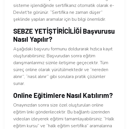
sisteme işlendiğinde sertifikanız otomatik olarak e-
Devlet’te görünür. “Sertifika ne zaman düşer”
şeklinde yapılan aramalar için bu bilgi önemlidir.
SEBZE YETİŞTİRİCİLİĞİ Başvurusu
Nasıl Yapılır?
Aşağıdaki başvuru formunu doldurarak hızlıca kayıt
oluşturabilirsiniz. Başvurudan sonra eğitim
danışmanlarımız sizinle iletişime geçecektir. Tüm
süreç online olarak yürütülmektedir ve “nereden
alınır”, “nasıl alınır” gibi sorulara pratik çözümler
sunar.
Online Eğitimlere Nasıl Katılırım?
Onayınızdan sonra size özel oluşturulan online
eğitim linki gönderilecektir. Bu bağlantı üzerinden
videoları izleyerek eğitimi tamamlayabilirsiniz. “Halk
eğitim kursu” ve “halk eğitim sertifika” aramalarına