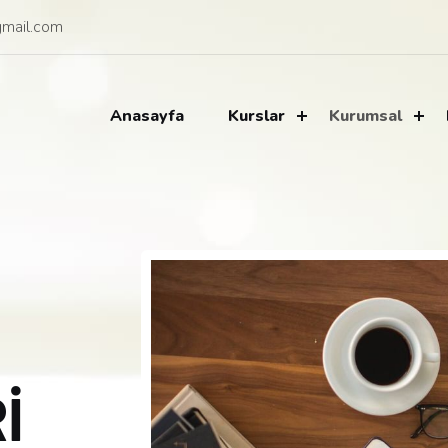
mail.com
Anasayfa
Kurslar
Kurumsal
İ