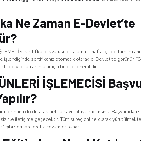
ika Ne Zaman E-Devlet’te
ür?
EMECİSİ sertifika başvurusu ortalama 1 hafta içinde tamamlanm
 işlendiğinde sertifikanız otomatik olarak e-Devlet’te görünür. “S
linde yapılan aramalar için bu bilgi önemlidir.
ÜNLERİ İŞLEMECİSİ Başv
Yapılır?
u formunu doldurarak hızlıca kayıt oluşturabilirsiniz. Başvurudan 
sizinle iletişime geçecektir. Tüm süreç online olarak yürütülmekt
ınır” gibi sorulara pratik çözümler sunar.