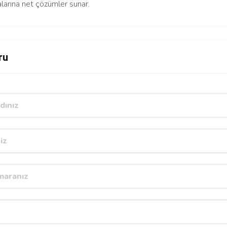
larına net çözümler sunar.
ru