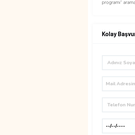
programı” arama
Kolay Başvu