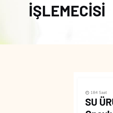
İŞLEMECİSİ
184 Saat
SU ÜR