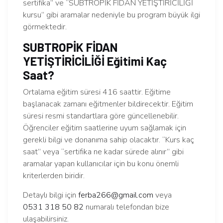
sertifika” ve “SUBTROPİK FİDAN YETİŞTİRİCİLİĞİ
kursu” gibi aramalar nedeniyle bu program büyük ilgi
görmektedir.
SUBTROPİK FİDAN
YETİŞTİRİCİLİĞİ Eğitimi Kaç
Saat?
Ortalama eğitim süresi 416 saattir. Eğitime
başlanacak zamanı eğitmenler bildirecektir. Eğitim
süresi resmi standartlara göre güncellenebilir.
Öğrenciler eğitim saatlerine uyum sağlamak için
gerekli bilgi ve donanıma sahip olacaktır. “Kurs kaç
saat” veya “sertifika ne kadar sürede alınır” gibi
aramalar yapan kullanıcılar için bu konu önemli
kriterlerden biridir.
Detaylı bilgi için
ferba266@gmail.com
veya
0531 318 50 82
numaralı telefondan bize
ulaşabilirsiniz.