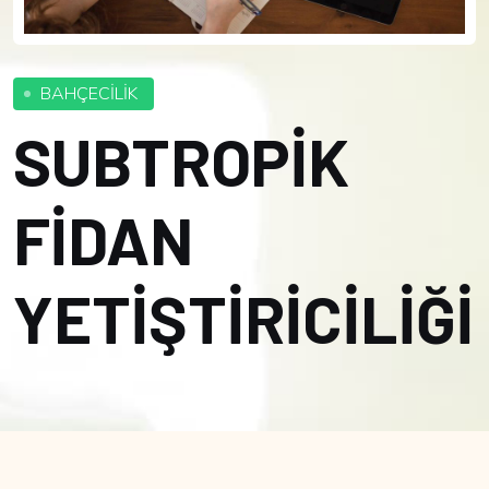
BAHÇECİLİK
SUBTROPİK
FİDAN
YETİŞTİRİCİLİĞİ