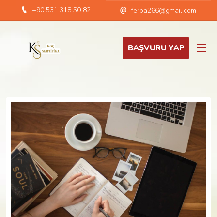
+90 531 318 50 82
ferba266@gmail.com
BAŞVURU YAP