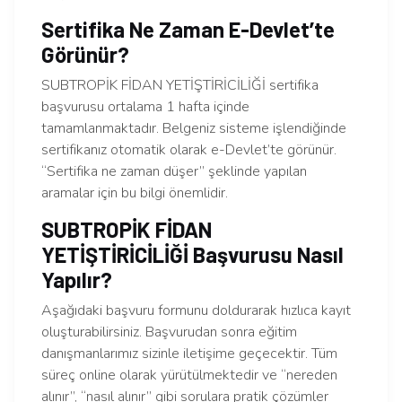
Sertifika Ne Zaman E-Devlet’te
Görünür?
SUBTROPİK FİDAN YETİŞTİRİCİLİĞİ sertifika
başvurusu ortalama 1 hafta içinde
tamamlanmaktadır. Belgeniz sisteme işlendiğinde
sertifikanız otomatik olarak e-Devlet’te görünür.
“Sertifika ne zaman düşer” şeklinde yapılan
aramalar için bu bilgi önemlidir.
SUBTROPİK FİDAN
YETİŞTİRİCİLİĞİ Başvurusu Nasıl
Yapılır?
Aşağıdaki başvuru formunu doldurarak hızlıca kayıt
oluşturabilirsiniz. Başvurudan sonra eğitim
danışmanlarımız sizinle iletişime geçecektir. Tüm
süreç online olarak yürütülmektedir ve “nereden
alınır”, “nasıl alınır” gibi sorulara pratik çözümler