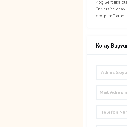
Koç Sertifika ol
üniversite onaylı
programı” arama
Kolay Başvu