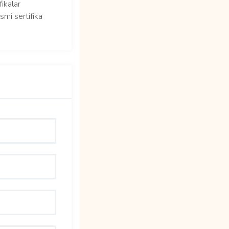
fikalar
smi sertifika