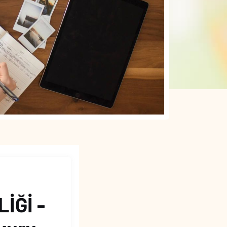
İĞİ -