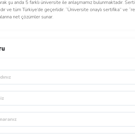
arak şu anda 5 farklı üniversite ile anlaşmamız bulunmaktadır. Serti
dır ve tüm Türkiye’de geçerlidir. “Üniversite onaylı sertifika” ve “re
larına net çözümler sunar.
ru