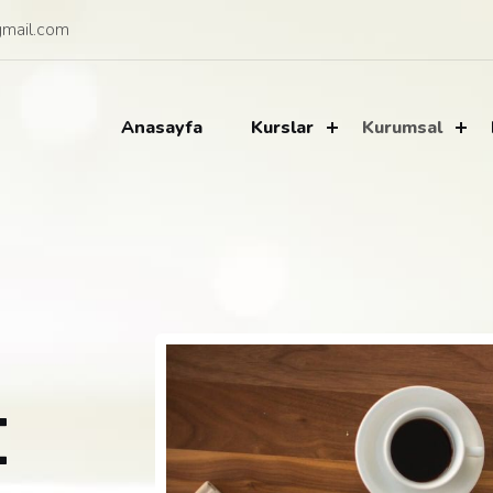
mail.com
Anasayfa
Kurslar
Kurumsal
E