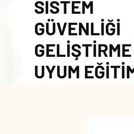
SİSTEM
GÜVENLİĞİ
GELİŞTİRME
UYUM EĞİTİ