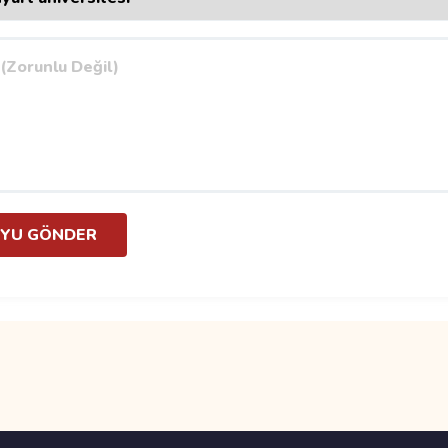
YU GÖNDER