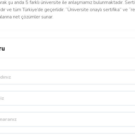
arak şu anda 5 farklı üniversite ile anlaşmamız bulunmaktadır. Serti
dır ve tüm Türkiye’de geçerlidir. “Üniversite onaylı sertifika” ve “re
larına net çözümler sunar.
ru