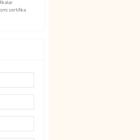
fikalar
smi sertifika