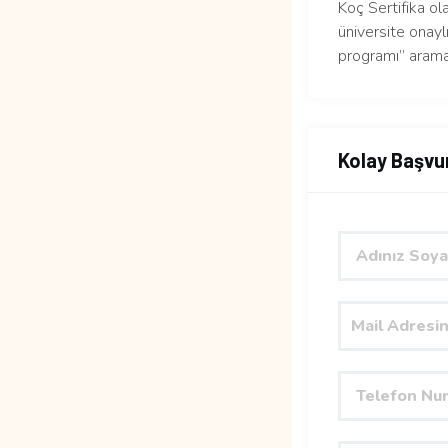
Koç Sertifika ol
üniversite onaylı
programı” arama
Kolay Başvu