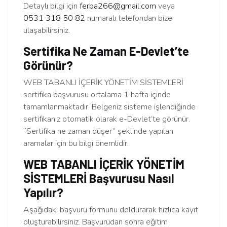
Detaylı bilgi için
ferba266@gmail.com
veya
0531 318 50 82
numaralı telefondan bize
ulaşabilirsiniz.
Sertifika Ne Zaman E-Devlet’te
Görünür?
WEB TABANLI İÇERİK YÖNETİM SİSTEMLERİ
sertifika başvurusu ortalama 1 hafta içinde
tamamlanmaktadır. Belgeniz sisteme işlendiğinde
sertifikanız otomatik olarak e-Devlet’te görünür.
“Sertifika ne zaman düşer” şeklinde yapılan
aramalar için bu bilgi önemlidir.
WEB TABANLI İÇERİK YÖNETİM
SİSTEMLERİ Başvurusu Nasıl
Yapılır?
Aşağıdaki başvuru formunu doldurarak hızlıca kayıt
oluşturabilirsiniz. Başvurudan sonra eğitim