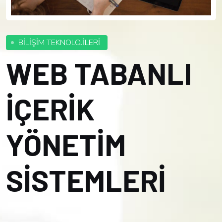
BİLİŞİM TEKNOLOJİLERİ
WEB TABANLI
İÇERİK
YÖNETİM
SİSTEMLERİ