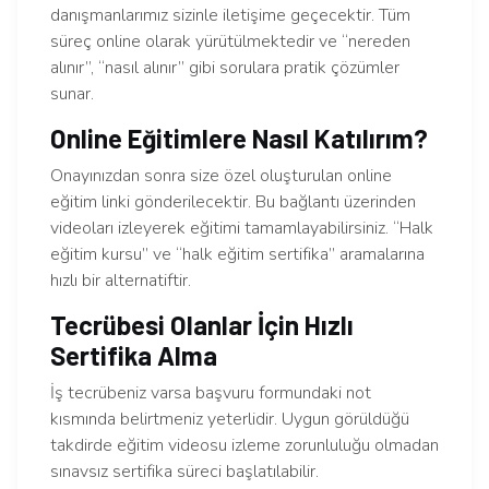
danışmanlarımız sizinle iletişime geçecektir. Tüm
süreç online olarak yürütülmektedir ve “nereden
alınır”, “nasıl alınır” gibi sorulara pratik çözümler
sunar.
Online Eğitimlere Nasıl Katılırım?
Onayınızdan sonra size özel oluşturulan online
eğitim linki gönderilecektir. Bu bağlantı üzerinden
videoları izleyerek eğitimi tamamlayabilirsiniz. “Halk
eğitim kursu” ve “halk eğitim sertifika” aramalarına
hızlı bir alternatiftir.
Tecrübesi Olanlar İçin Hızlı
Sertifika Alma
İş tecrübeniz varsa başvuru formundaki not
kısmında belirtmeniz yeterlidir. Uygun görüldüğü
takdirde eğitim videosu izleme zorunluluğu olmadan
sınavsız sertifika süreci başlatılabilir.