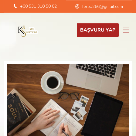
+90 531 318 50 82
ferba266@gmail.com
BAŞVURU YAP