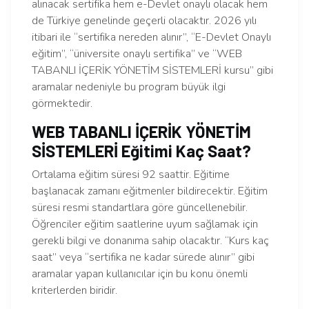
alınacak sertifika hem e-Devlet onaylı olacak hem
de Türkiye genelinde geçerli olacaktır. 2026 yılı
itibari ile “sertifika nereden alınır”, “E-Devlet Onaylı
eğitim”, “üniversite onaylı sertifika” ve “WEB
TABANLI İÇERİK YÖNETİM SİSTEMLERİ kursu” gibi
aramalar nedeniyle bu program büyük ilgi
görmektedir.
WEB TABANLI İÇERİK YÖNETİM
SİSTEMLERİ Eğitimi Kaç Saat?
Ortalama eğitim süresi 92 saattir. Eğitime
başlanacak zamanı eğitmenler bildirecektir. Eğitim
süresi resmi standartlara göre güncellenebilir.
Öğrenciler eğitim saatlerine uyum sağlamak için
gerekli bilgi ve donanıma sahip olacaktır. “Kurs kaç
saat” veya “sertifika ne kadar sürede alınır” gibi
aramalar yapan kullanıcılar için bu konu önemli
kriterlerden biridir.