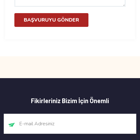
BAŞVURUYU GÖNDER
Fikirleriniz Bizim İçin Önemli