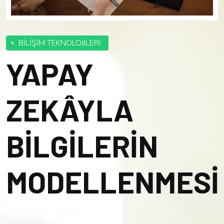
BİLİŞİM TEKNOLOJİLERİ
YAPAY
ZEKÂYLA
BİLGİLERİN
MODELLENMESİ