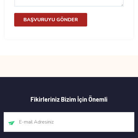
BAŞVURUYU GÖNDER
Fikirleriniz Bizim İçin Önemli