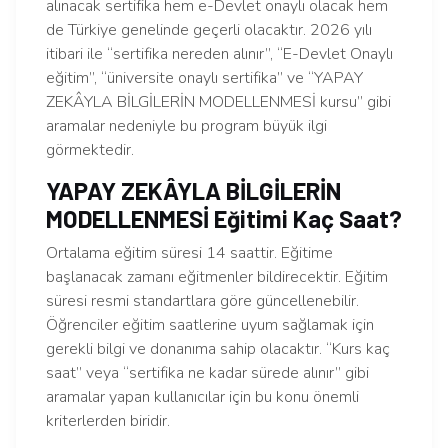
alınacak sertifika hem e-Devlet onaylı olacak hem
de Türkiye genelinde geçerli olacaktır. 2026 yılı
itibari ile “sertifika nereden alınır”, “E-Devlet Onaylı
eğitim”, “üniversite onaylı sertifika” ve “YAPAY
ZEKÂYLA BİLGİLERİN MODELLENMESİ kursu” gibi
aramalar nedeniyle bu program büyük ilgi
görmektedir.
YAPAY ZEKÂYLA BİLGİLERİN
MODELLENMESİ Eğitimi Kaç Saat?
Ortalama eğitim süresi 14 saattir. Eğitime
başlanacak zamanı eğitmenler bildirecektir. Eğitim
süresi resmi standartlara göre güncellenebilir.
Öğrenciler eğitim saatlerine uyum sağlamak için
gerekli bilgi ve donanıma sahip olacaktır. “Kurs kaç
saat” veya “sertifika ne kadar sürede alınır” gibi
aramalar yapan kullanıcılar için bu konu önemli
kriterlerden biridir.