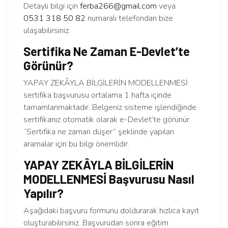
Detaylı bilgi için
ferba266@gmail.com
veya
0531 318 50 82
numaralı telefondan bize
ulaşabilirsiniz.
Sertifika Ne Zaman E-Devlet’te
Görünür?
YAPAY ZEKÂYLA BİLGİLERİN MODELLENMESİ
sertifika başvurusu ortalama 1 hafta içinde
tamamlanmaktadır. Belgeniz sisteme işlendiğinde
sertifikanız otomatik olarak e-Devlet’te görünür.
“Sertifika ne zaman düşer” şeklinde yapılan
aramalar için bu bilgi önemlidir.
YAPAY ZEKÂYLA BİLGİLERİN
MODELLENMESİ Başvurusu Nasıl
Yapılır?
Aşağıdaki başvuru formunu doldurarak hızlıca kayıt
oluşturabilirsiniz. Başvurudan sonra eğitim