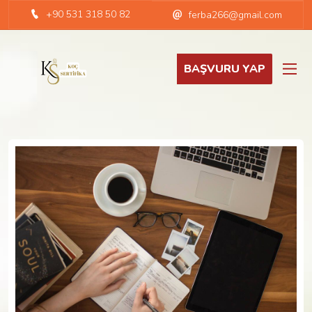
+90 531 318 50 82
ferba266@gmail.com
BAŞVURU YAP