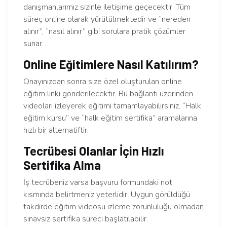
danışmanlarımız sizinle iletişime geçecektir. Tüm
süreç online olarak yürütülmektedir ve “nereden
alınır”, “nasıl alınır” gibi sorulara pratik çözümler
sunar.
Online Eğitimlere Nasıl Katılırım?
Onayınızdan sonra size özel oluşturulan online
eğitim linki gönderilecektir. Bu bağlantı üzerinden
videoları izleyerek eğitimi tamamlayabilirsiniz. “Halk
eğitim kursu” ve “halk eğitim sertifika” aramalarına
hızlı bir alternatiftir.
Tecrübesi Olanlar İçin Hızlı
Sertifika Alma
İş tecrübeniz varsa başvuru formundaki not
kısmında belirtmeniz yeterlidir. Uygun görüldüğü
takdirde eğitim videosu izleme zorunluluğu olmadan
sınavsız sertifika süreci başlatılabilir.