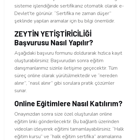
sisteme işlendiğinde sertifikanız otomatik olarak e-
Devlet’te görünür. “Sertifika ne zaman düşer”
şeklinde yapılan aramalar için bu bilgi önemlidir.
ZEYTİN YETİŞTİRİCİLİĞİ
Başvurusu Nasıl Yapılır?
Aşağıdaki başvuru formunu doldurarak hızlıca kayıt
oluşturabilirsiniz. Başvurudan sonra eğitim
danışmanlarımız sizinle iletişime geçecektir. Tüm
süreç online olarak yürütülmektedir ve “nereden
alınır”, “nasıl alınır” gibi sorulara pratik çözümler
sunar.
Online Eğitimlere Nasıl Katılırım?
Onayınızdan sonra size özel oluşturulan online
eğitim linki gönderilecektir. Bu bağlantı üzerinden
videoları izleyerek eğitimi tamamlayabilirsiniz. “Halk
eğitim kursu” ve “halk eğitim sertifika” aramalarına