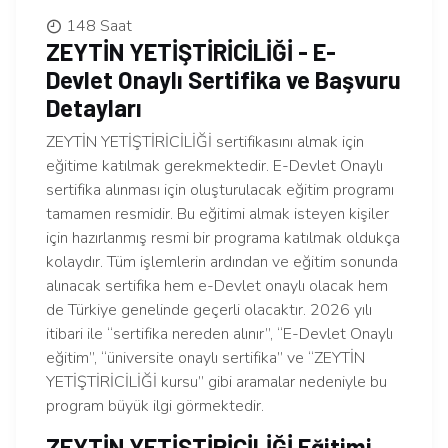
148 Saat
ZEYTİN YETİŞTİRİCİLİĞİ - E-
Devlet Onaylı Sertifika ve Başvuru
Detayları
ZEYTİN YETİŞTİRİCİLİĞİ sertifikasını almak için
eğitime katılmak gerekmektedir. E-Devlet Onaylı
sertifika alınması için oluşturulacak eğitim programı
tamamen resmidir. Bu eğitimi almak isteyen kişiler
için hazırlanmış resmi bir programa katılmak oldukça
kolaydır. Tüm işlemlerin ardından ve eğitim sonunda
alınacak sertifika hem e-Devlet onaylı olacak hem
de Türkiye genelinde geçerli olacaktır. 2026 yılı
itibari ile “sertifika nereden alınır”, “E-Devlet Onaylı
eğitim”, “üniversite onaylı sertifika” ve “ZEYTİN
YETİŞTİRİCİLİĞİ kursu” gibi aramalar nedeniyle bu
program büyük ilgi görmektedir.
ZEYTİN YETİŞTİRİCİLİĞİ Eğitimi