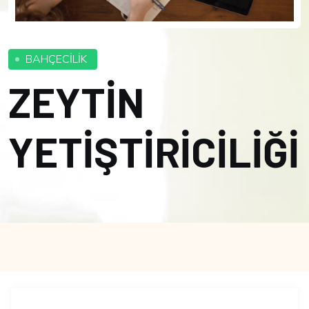
BAHÇECİLİK
ZEYTİN
YETİŞTİRİCİLİĞİ