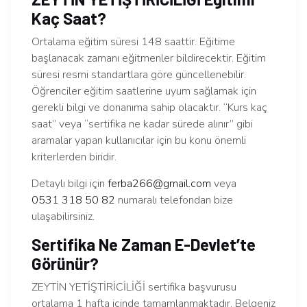
Kaç Saat?
Ortalama eğitim süresi 148 saattir. Eğitime
başlanacak zamanı eğitmenler bildirecektir. Eğitim
süresi resmi standartlara göre güncellenebilir.
Öğrenciler eğitim saatlerine uyum sağlamak için
gerekli bilgi ve donanıma sahip olacaktır. “Kurs kaç
saat” veya “sertifika ne kadar sürede alınır” gibi
aramalar yapan kullanıcılar için bu konu önemli
kriterlerden biridir.
Detaylı bilgi için
ferba266@gmail.com
veya
0531 318 50 82
numaralı telefondan bize
ulaşabilirsiniz.
Sertifika Ne Zaman E-Devlet’te
Görünür?
ZEYTİN YETİŞTİRİCİLİĞİ sertifika başvurusu
ortalama 1 hafta içinde tamamlanmaktadır. Belgeniz