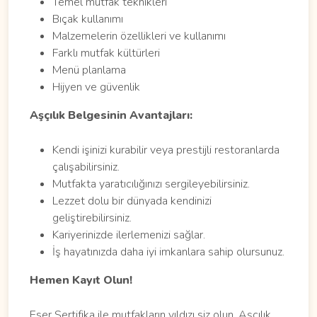
Temel mutfak teknikleri
Bıçak kullanımı
Malzemelerin özellikleri ve kullanımı
Farklı mutfak kültürleri
Menü planlama
Hijyen ve güvenlik
Aşçılık Belgesinin Avantajları:
Kendi işinizi kurabilir veya prestijli restoranlarda
çalışabilirsiniz.
Mutfakta yaratıcılığınızı sergileyebilirsiniz.
Lezzet dolu bir dünyada kendinizi
geliştirebilirsiniz.
Kariyerinizde ilerlemenizi sağlar.
İş hayatınızda daha iyi imkanlara sahip olursunuz.
Hemen Kayıt Olun!
Eser Sertifika ile mutfakların yıldızı siz olun. Aşçılık