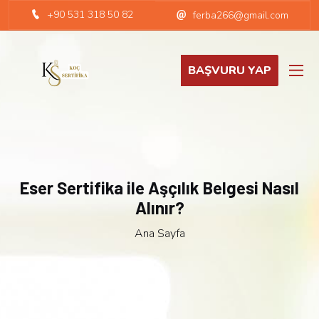
+90 531 318 50 82
ferba266@gmail.com
BAŞVURU YAP
Eser Sertifika ile Aşçılık Belgesi Nasıl
Alınır?
Ana Sayfa