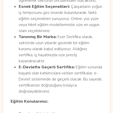
öğrenerek sektörün öncülerinden olacaksınız.
Esnek Eğitim Seçenekleri:
Çalışanların yoğun
iş temposunu göz önünde bulundurarak, farklı
eğitim seçenekleri sunuyoruz. Online, yüz yüze
veya hibrit eğitim modellerimizle size en uygun
olanı seçebilirsiniz.
Tanınmış Bir Marka:
Eser Sertifika olarak,
sektörde uzun yıllardır güvenilir bir eğitim
kurumu olarak kabul ediliyoruz. Aldığınız
sertifika, iş hayatınızda size prestij
kazandıracaktır.
E-Devlette Geçerli Sertifika:
Eğitim sonunda
başarılı olan katılımcılara verilen sertifikalar, e-
Devlet sisteminde de geçerli olacak. Bu sayede,
sertifikanızın doğruluğunu kolayca
doğrulayabilirsiniz.
Eğitim Konularımız: