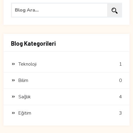
Blog Kategorileri
Teknoloji
1
Bilim
0
Sağlık
4
Eğitim
3